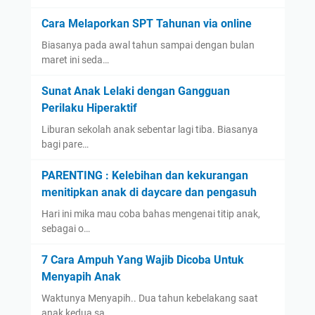
Cara Melaporkan SPT Tahunan via online
Biasanya pada awal tahun sampai dengan bulan
maret ini seda…
Sunat Anak Lelaki dengan Gangguan
Perilaku Hiperaktif
Liburan sekolah anak sebentar lagi tiba. Biasanya
bagi pare…
PARENTING : Kelebihan dan kekurangan
menitipkan anak di daycare dan pengasuh
Hari ini mika mau coba bahas mengenai titip anak,
sebagai o…
7 Cara Ampuh Yang Wajib Dicoba Untuk
Menyapih Anak
Waktunya Menyapih.. Dua tahun kebelakang saat
anak kedua sa…