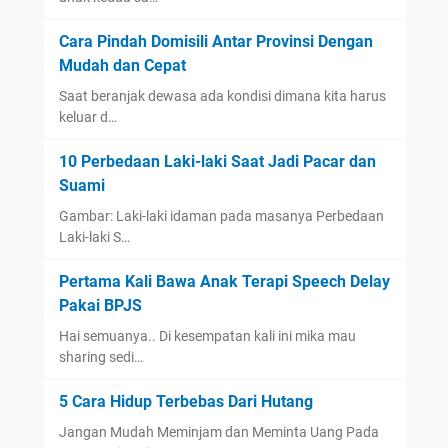
Cara Pindah Domisili Antar Provinsi Dengan
Mudah dan Cepat
Saat beranjak dewasa ada kondisi dimana kita harus
keluar d…
10 Perbedaan Laki-laki Saat Jadi Pacar dan
Suami
Gambar: Laki-laki idaman pada masanya Perbedaan
Laki-laki S…
Pertama Kali Bawa Anak Terapi Speech Delay
Pakai BPJS
Hai semuanya.. Di kesempatan kali ini mika mau
sharing sedi…
5 Cara Hidup Terbebas Dari Hutang
Jangan Mudah Meminjam dan Meminta Uang Pada