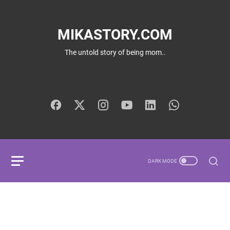
MIKASTORY.COM
The untold story of being mom..