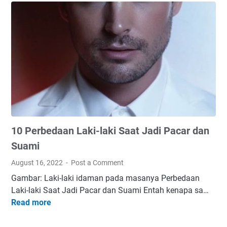
10 Perbedaan Laki-laki Saat Jadi Pacar dan
Suami
August 16, 2022
Post a Comment
Gambar: Laki-laki idaman pada masanya Perbedaan
Laki-laki Saat Jadi Pacar dan Suami Entah kenapa sa…
Read more
1
0